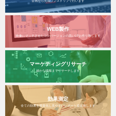
企画から完成ワンストップで行います
WEB製作
映像にマッチさせたコンバージョンの高いLPお作り致します
マーケティングリサーチ
細かな情報までリサーチします
効果測定
全ての効果を視覚化し見やすいレポート提出致します