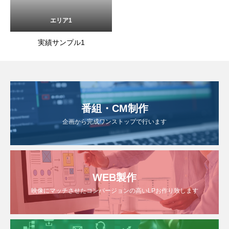
エリア1
実績サンプル1
番組・CM制作
企画から完成ワンストップで行います
WEB製作
映像にマッチさせたコンバージョンの高いLPお作り致します