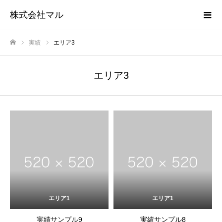
株式会社マル
実績
エリア3
ホーム
エリア3
エリア1
エリア1
実績サンプル9
実績サンプル8